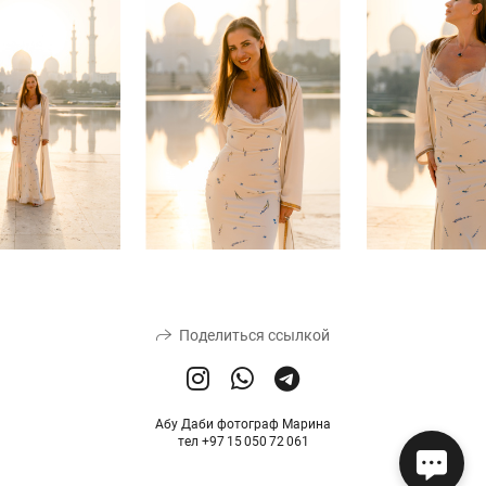
Поделиться ссылкой
Абу Даби фотограф Марина
тел +97 15 050 72 061