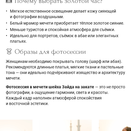
📸 Почему выбрать золотой час?
Мягкое естественное освещение делает кожу сияющей
и фотографии воздушными.
Белый мрамор мечети приобретает тёплое золотое сияние.
Меньше туристов и спокойная атмосфера для съёмки.
Идеально для портретов, съёмок в абае или элегантных
платьях.
👗 Образы для фотосессии
Женщинам необходимо покрывать голову (шарф или абая).
Рекомендуются длинные платья, мягкие ткани и пастельные
тона — они идеально подчёркивают изящество и архитектуру
мечети.
Фотосессия в мечети шейха Зайда на закате
— это не просто
фотографии, а ощущение гармонии, света и красоты.
Каждый кадр наполнен атмосферой спокойствия
и восточной эстетики.