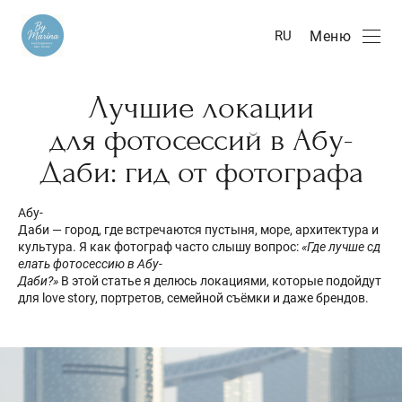
Меню
RU
Лучшие локации
для фотосессий в Абу-
Даби: гид от фотографа
Абу-
Даби — город, где встречаются пустыня, море, архитектура и
культура. Я как фотограф часто слышу вопрос:
«Где лучше сд
елать фотосессию в Абу-
Даби?»
В этой статье я делюсь локациями, которые подойдут
для love story, портретов, семейной съёмки и даже брендов.