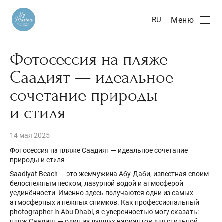
Меню
RU
Фотосессия на пляже
Саадият — идеальное
сочетание природы
и стиля
14 мая 2025
Фотосессия на пляже Саадият — идеальное сочетание
природы и стиля
Saadiyat Beach — это жемчужина Абу-Даби, известная своим
белоснежным песком, лазурной водой и атмосферой
уединённости. Именно здесь получаются одни из самых
атмосферных и нежных снимков. Как профессиональный
photographer in Abu Dhabi, я с уверенностью могу сказать:
пляж Саадият — один из лучших вариантов для стильной